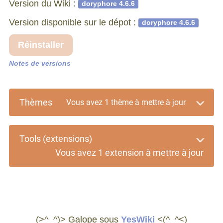
Version du Wiki :
doryphore 4.6.6
Version disponible sur le dépot :
doryphore 4.6.6
Réinstaller
Notes de versions
Thèmes
Vous avez 1 thème à mettre à jour
Tools (extensions)
Vous avez 1 extension à mettre à jour
(>^_^)> Galope sous
YesWiki
<(^_^<)