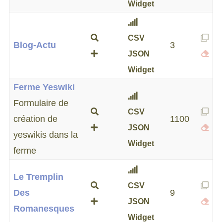
Widget
CSV
Blog-Actu
3
JSON
Widget
Ferme Yeswiki
Formulaire de
CSV
création de
1100
JSON
yeswikis dans la
Widget
ferme
Le Tremplin
CSV
Des
9
JSON
Romanesques
Widget