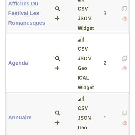
Affiches Du
CSV
Festival Les
8
JSON
Romanesques
Widget
CSV
JSON
Agenda
2
Geo
ICAL
Widget
CSV
Annuaire
1
JSON
Geo