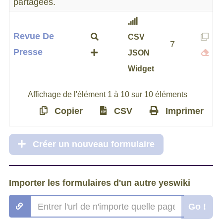
partagées.
Revue De
CSV
7
Presse
JSON
Widget
Affichage de l'élément 1 à 10 sur 10 éléments
Copier
CSV
Imprimer
Créer un nouveau formulaire
Importer les formulaires d'un autre yeswiki
Go !