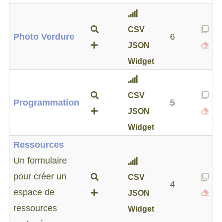
CSV
Photo Verdure
6
JSON
Widget
CSV
Programmation
5
JSON
Widget
Ressources
Un formulaire
pour créer un
CSV
4
espace de
JSON
ressources
Widget