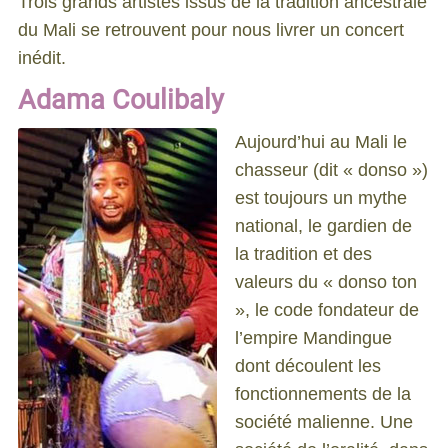
Trois grands artistes issus de la tradition ancestrale
du Mali se retrouvent pour nous livrer un concert
inédit.
Adama Coulibaly
Aujourd’hui au Mali le
chasseur (dit « donso »)
est toujours un mythe
national, le gardien de
la tradition et des
valeurs du « donso ton
», le code fondateur de
l’empire Mandingue
dont découlent les
fonctionnements de la
société malienne. Une