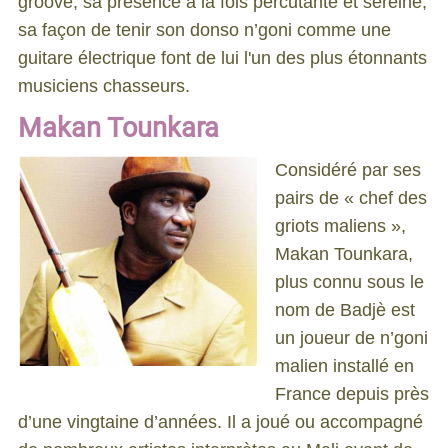
groove, sa présence à la fois percutante et sereine,
sa façon de tenir son donso n’goni comme une
guitare électrique font de lui l'un des plus étonnants
musiciens chasseurs.
Makan Tounkara
Considéré par ses
pairs de « chef des
griots maliens »,
Makan Tounkara,
plus connu sous le
nom de Badjè est
un joueur de n’goni
malien installé en
France depuis près
d’une vingtaine d’années. Il a joué ou accompagné