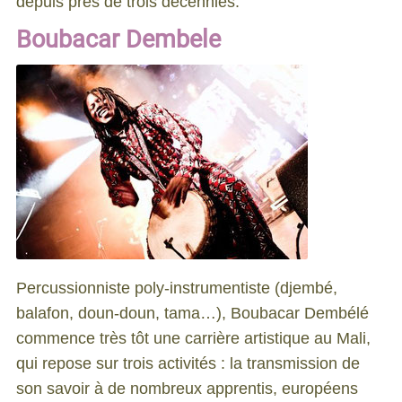
depuis près de trois décennies.
Boubacar Dembele
Percussionniste poly-instrumentiste (djembé,
balafon, doun-doun, tama…), Boubacar Dembélé
commence très tôt une carrière artistique au Mali,
qui repose sur trois activités : la transmission de
son savoir à de nombreux apprentis, européens