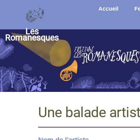
Aller au contenu principal
Accueil
Fe
Les
Romanesques
Une balade artis
Nom de l'artiste