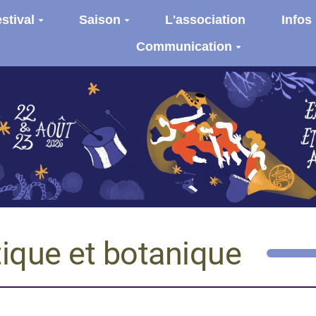
stival
Saison
L'association
Infos
Communication
tique et botanique