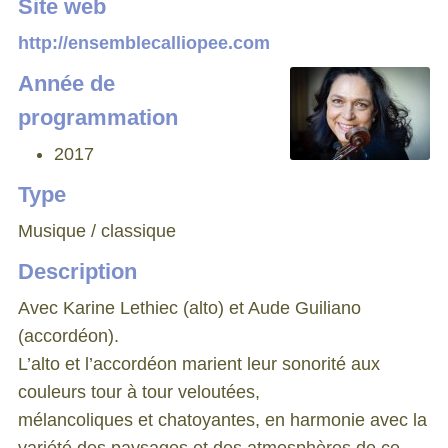
Site web
http://ensemblecalliopee.com
Année de
programmation
2017
Type
Musique / classique
Description
Avec Karine Lethiec (alto) et Aude Guiliano
(accordéon).
L’alto et l’accordéon marient leur sonorité aux
couleurs tour à tour veloutées,
mélancoliques et chatoyantes, en harmonie avec la
variété des paysages et des atmosphères de ce