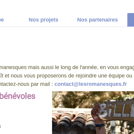
pe
Nos projets
Nos partenaires
manesques mais aussi le long de l'année, en vous enga
ît et nous vous proposerons de rejoindre une équipe ou a
ontactez-nous par mail :
contact@lesromanesques.fr
 bénévoles
s