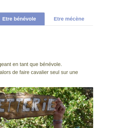
Etre bénévole
Etre mécène
geant en tant que bénévole.
lors de faire cavalier seul sur une