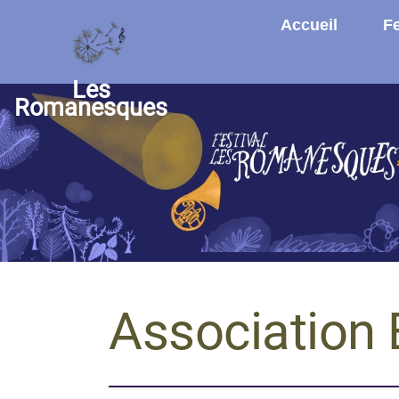
Aller au contenu principal
Accueil
Fe
Les
Romanesques
Association 