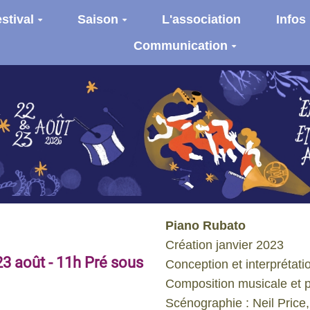
stival
Saison
L'association
Infos
Communication
Piano Rubato
Création janvier 2023
23 août - 11h Pré sous
Conception et interprétat
Composition musicale et p
Scénographie : Neil Price