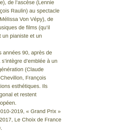
), de l’ascèse (Lennie
çois Raulin) au spectacle
 Mélissa Von Vépy), de
usiques de films (qu’il
un pianiste et un
s années 90, après de
 s’intègre d’emblée à un
génération (Claude
 Chevillon, François
ions esthétiques. Ils
gonal et restent
ropéen.
2010-2019, « Grand Prix »
2017, Le Choix de France
.