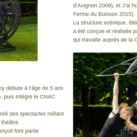
d’Avignon 2009), et J’ai h
Ferme du Buisson 2015).
La structure scénique, élé
a été conçue et réalisée 
qui travaille auprès de la
py débute à l’âge de 5 ans
e, puis intègre le CNAC
créé des spectacles mêlant
 théâtre.
çoit font partie