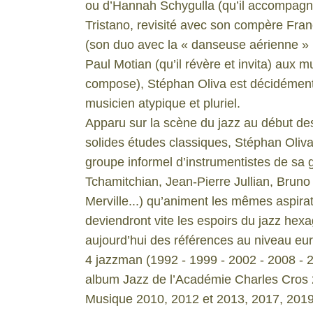
ou d’Hannah Schygulla (qu’il accompagne
Tristano, revisité avec son compère Fran
(son duo avec la « danseuse aérienne »
Paul Motian (qu’il révère et invita) aux m
compose), Stéphan Oliva est décidément 
musicien atypique et pluriel.
Apparu sur la scène du jazz au début de
solides études classiques, Stéphan Oliva
groupe informel d’instrumentistes de sa 
Tchamitchian, Jean-Pierre Jullian, Bruno
Merville...) qu’animent les mêmes aspirat
deviendront vite les espoirs du jazz hexa
aujourd’hui des références au niveau eu
4
jazzman (1992 - 1999 - 2002 - 2008 - 
album Jazz de l’Académie Charles Cros 
Musique 2010, 2012 et 2013, 2017, 2019