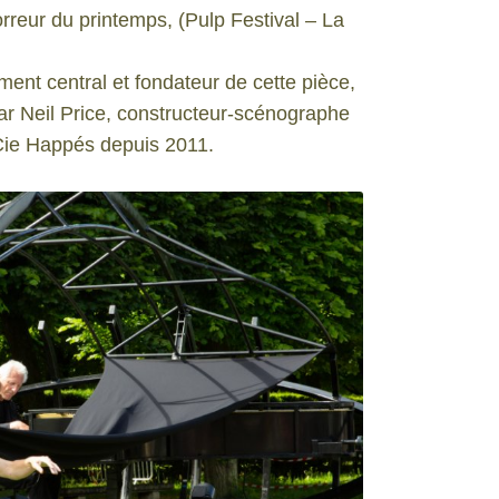
orreur du printemps, (Pulp Festival – La
ment central et fondateur de cette pièce,
par Neil Price, constructeur-scénographe
 Cie Happés depuis 2011.