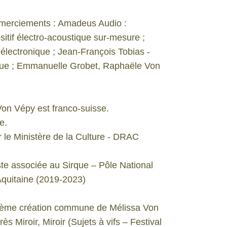
emerciements : Amadeus Audio :
itif électro-acoustique sur-mesure ;
électronique ; Jean-François Tobias -
ique ; Emmanuelle Grobet, Raphaële Von
on Vépy est franco-suisse.
e.
r le Ministère de la Culture - DRAC
ste associée au Sirque – Pôle National
Aquitaine (2019-2023)
isième création commune de Mélissa Von
s Miroir, Miroir (Sujets à vifs – Festival