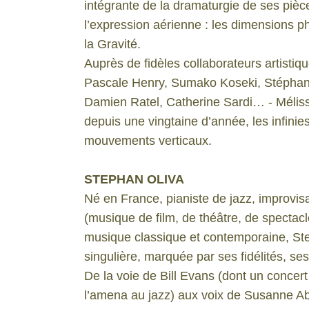
intégrante de la dramaturgie de ses pièc
l’expression aérienne : les dimensions ph
la Gravité.
Auprès de fidèles collaborateurs artistiq
Pascale Henry, Sumako Koseki, Stéphan O
Damien Ratel, Catherine Sardi… - Mélis
depuis une vingtaine d’année, les infini
mouvements verticaux.
STEPHAN OLIVA
Né en France, pianiste de jazz, improvis
(musique de film, de théâtre, de spectacl
musique classique et contemporaine, Ste
singulière, marquée par ses fidélités, se
De la voie de Bill Evans (dont un concer
l’amena au jazz) aux voix de Susanne A