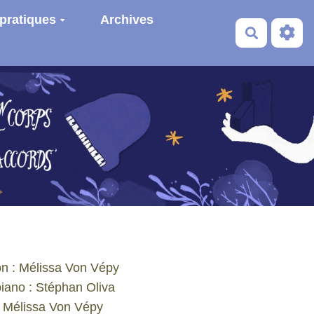
 pratiques
Archives
Recherche
ion : Mélissa Von Vépy
iano : Stéphan Oliva
, Mélissa Von Vépy