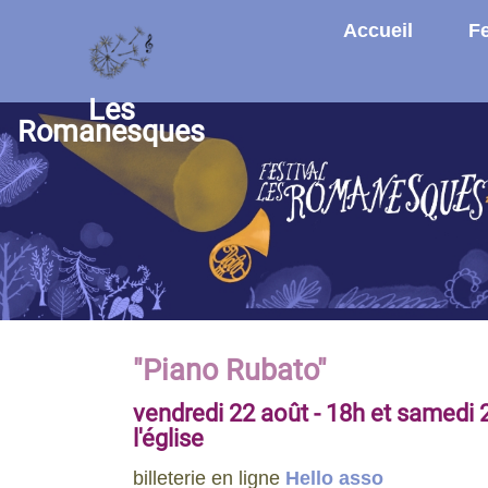
Aller au contenu principal
Accueil
Fe
Les
Romanesques
"Piano Rubato"
vendredi 22 août - 18h et samedi 
l'église
billeterie en ligne
Hello asso