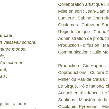
Collaboration artistique : J
Mise en son : Jean-Damie
Lumière : Sabine Charreir
Costumes : Catherine Sar
Régie technique : Cédri
sicale
Administration de product
 un vaisseau sonore.
Production - diffusion : Ma
l’autre monde.
Communication : Julie Mo
le,
’en allèrent.
Production : Cie Happés 
ent,
Coproductions : Culture 
au ;
Minier du Pas-de-Calais ;
Le Sirque, Pôle national 
Accueil en résidence : Le 
Soutiens : Ministère de l
nifie : à jouer
Occitanie, Pyrénées – Méd