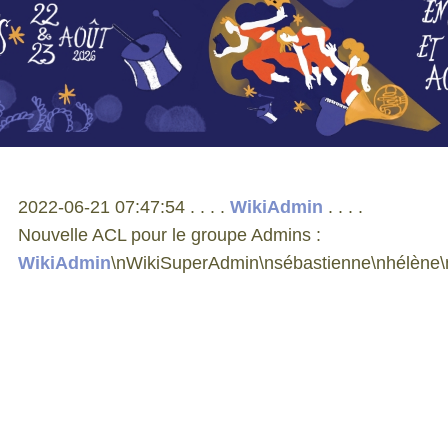
2022-06-21 07:47:54 . . . .
WikiAdmin
. . . .
Nouvelle ACL pour le groupe Admins :
WikiAdmin
\nWikiSuperAdmin\nsébastienne\nhélène\