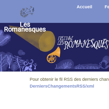
Aller au contenu principal
Accueil
Fe
Les
Romanesques
Pour obtenir le fil RSS des derniers chan
DerniersChangementsRSS/xml