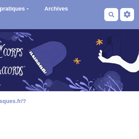
 pratiques
Archives
Recherche
sques.fr/?